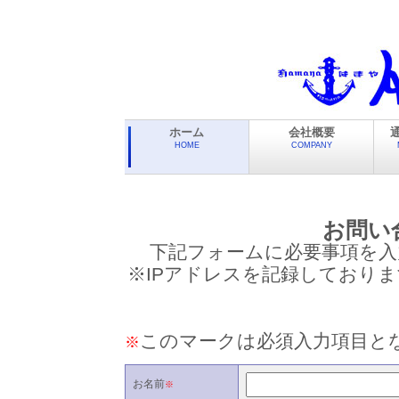
ホーム
会社概要
HOME
COMPANY
お問い
下記フォームに必要事項を入
※IPアドレスを記録しており
このマークは必須入力項目と
※
お名前
※