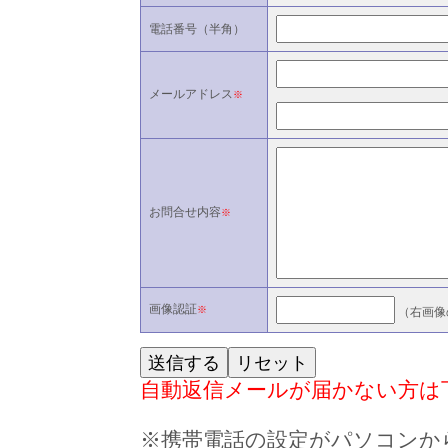
電話番号（半角）
メールアドレス
※
お問合せ内容
※
画像認証
※
（右画像
自動返信メールが届かない方は
※携帯電話の設定がパソコンか