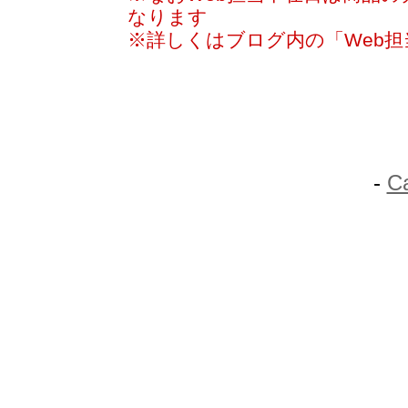
なります
※詳しくはブログ内の「Web
-
C