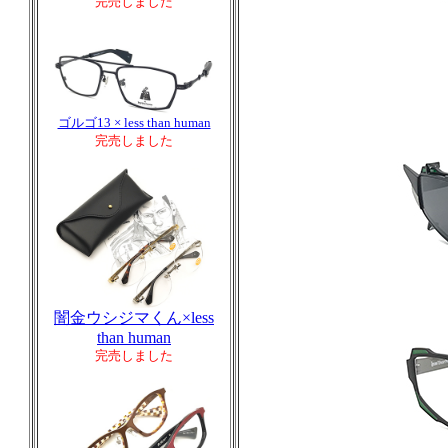
完売しました
ゴルゴ13 × less than human
完売しました
闇金ウシジマくん×less
than human
完売しました