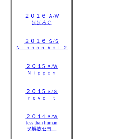
２０１６
Ａ/Ｗ
ほほろぐ
２０１６
Ｓ/Ｓ
Ｎｉｐｐｏｎ Ｖｏｌ.２
２０１5
Ａ/Ｗ
Ｎｉｐｐｏｎ
２０１5
Ｓ/Ｓ
ｒｅｖｏｌｔ
２０１4
Ａ/Ｗ
less than human
ヲ解放セヨ！