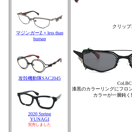
クリップ
マジンガーZ × less than
human
攻殻機動隊SAC2045
Col.BC
漆黒のカラーリングにフロ
カラーが一層鈍く
2020 Spring
YUNAGI
完売しました