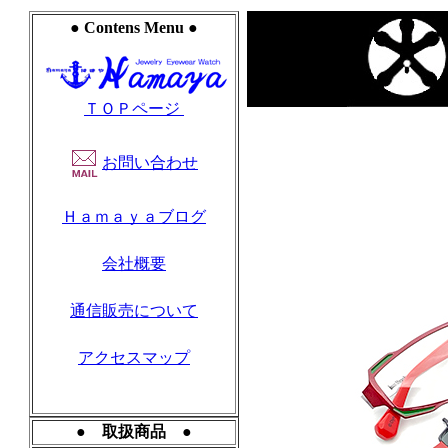
● Contens Menu ●
ＴＯＰページ
お問い合わせ
Ｈａｍａｙａブログ
会社概要
通信販売について
アクセスマップ
● 取扱商品 ●