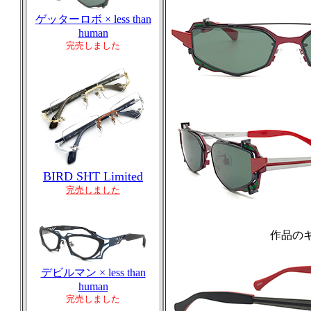
ゲッターロボ × less than
human
完売しました
BIRD SHT Limited
完売しました
作品の
デビルマン × less than
human
完売しました