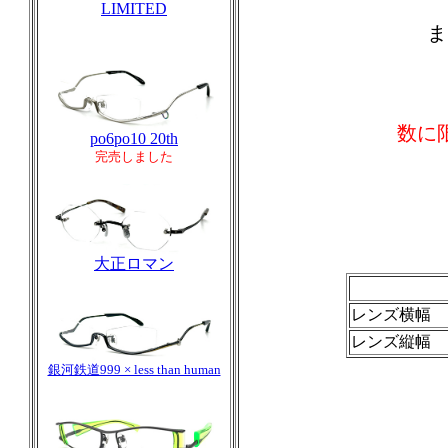
LIMITED
ま
数に
po6po10 20th
完売しました
大正ロマン
レンズ横幅 
レンズ縦幅 
銀河鉄道999 × less than human