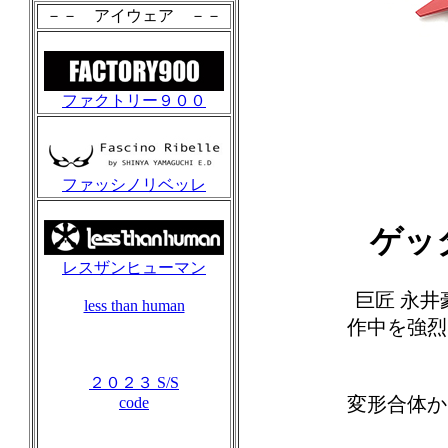
－－ アイウェア －－
ファクトリー９００
ファッシノリベッレ
ゲッター
レスザンヒューマン
巨匠 永井
less than human
作中を強烈
２０２３ S/S
変形合体か
code