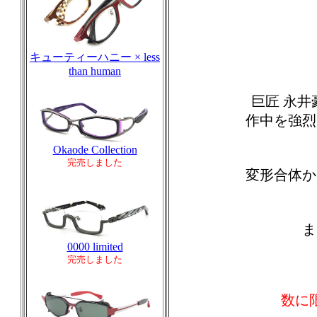
キューティーハニー × less
than human
巨匠 永井
作中を強烈
Okaode Collection
完売しました
変形合体か
ま
0000 limited
完売しました
数に