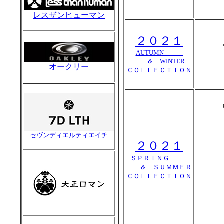
レスザンヒューマン
２０２１
AUTUMN
＆ WINTER
オークリー
ＣＯＬＬＥＣＴＩＯＮ
セヴンディエルティエイチ
２０２１
ＳＰＲＩＮＧ
＆ ＳＵＭＭＥＲ
ＣＯＬＬＥＣＴＩＯＮ