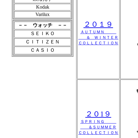
Kodak
Varilux
２０１９
－－ ウォッチ －－
ＡＵＴＵＭＮ
ＳＥＩＫＯ
＆ ＷＩＮＴＥＲ
ＣＩＴＩＺＥＮ
ＣＯＬＬＥＣＴＩＯＮ
ＣＡＳＩＯ
２０1９
ＳＰＲＩＮＧ
＆ＳＵＭＭＥＲ
ＣＯＬＬＥＣＴＩＯＮ