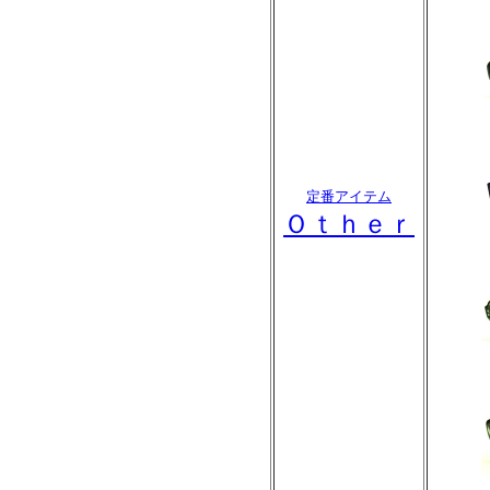
定番アイテム
Ｏｔｈｅｒ