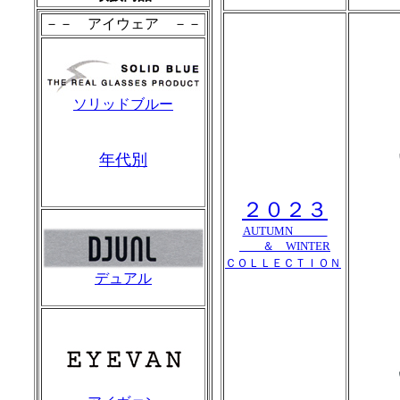
－－ アイウェア －－
ソリッドブルー
年代別
２０２３
AUTUMN
＆ WINTER
ＣＯＬＬＥＣＴＩＯＮ
デュアル