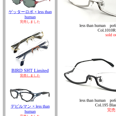
ゲッターロボ × less than
human
完売しました
less than human po
Col.1010R 
sold o
BIRD SHT Limited
完売しました
less than human po
Col.195 Bl
デビルマン × less than
完売
human