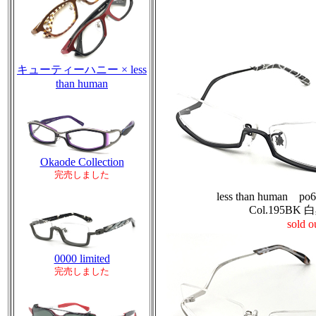
キューティーハニー × less
than human
Okaode Collection
完売しました
less than human po
Col.195BK
sold o
0000 limited
完売しました