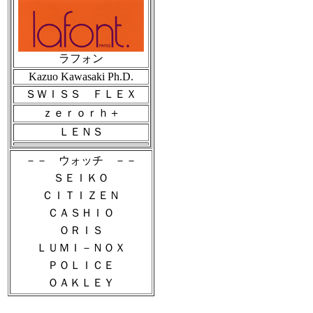
ラフォン
Kazuo Kawasaki Ph.D.
ＳＷＩＳＳ ＦＬＥＸ
ｚｅｒｏｒｈ＋
ＬＥＮＳ
－－ ウォッチ －－
ＳＥＩＫＯ
ＣＩＴＩＺＥＮ
ＣＡＳＨＩＯ
ＯＲＩＳ
ＬＵＭＩ－ＮＯＸ
ＰＯＬＩＣＥ
ＯＡＫＬＥＹ