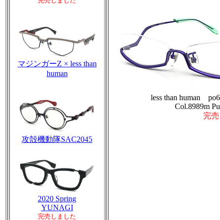
完売しました
マジンガーZ × less than
human
less than human po
Col.8989m Pu
完売
攻殻機動隊SAC2045
2020 Spring
YUNAGI
完売しました