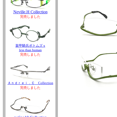
Neville.H Collection
完売しました
装甲騎兵ボトムズ x
less than human
完売しました
Ａｎｄｒｅｉ．Ｃ Collection
完売しました