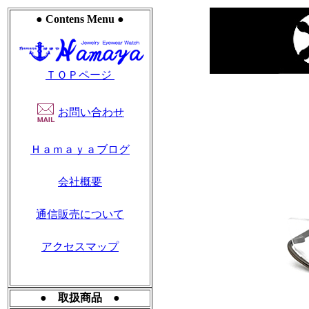
● Contens Menu ●
ＴＯＰページ
お問い合わせ
Ｈａｍａｙａブログ
会社概要
通信販売について
アクセスマップ
● 取扱商品 ●