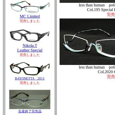
less than human po
Col.195 Special 
完売
MC Limited
完売しました
Nikola.T
Leather Special
完売しました
less than human po
Col.2020 
完売
BAYONETTA 2011
完売しました
生産終了完売品