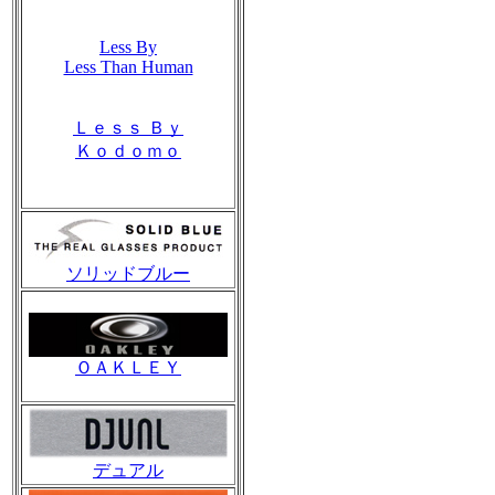
Less By
Less Than Human
Ｌｅｓｓ Ｂｙ
Ｋｏｄｏｍｏ
ソリッドブルー
ＯＡＫＬＥＹ
デュアル