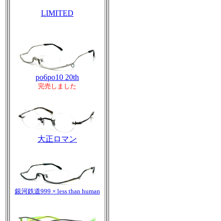
LIMITED
po6po10 20th
完売しました
大正ロマン
銀河鉄道999 × less than human