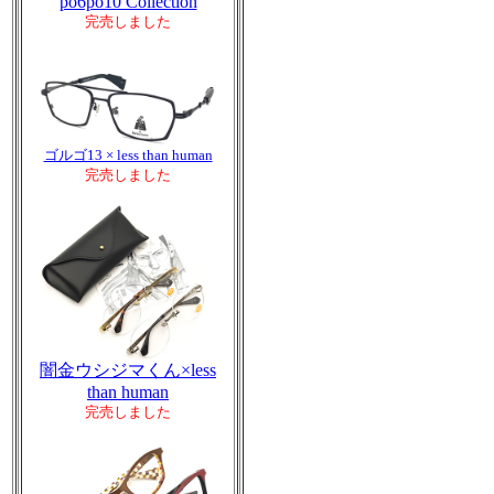
po6po10 Collection
完売しました
ゴルゴ13 × less than human
完売しました
闇金ウシジマくん×less
than human
完売しました