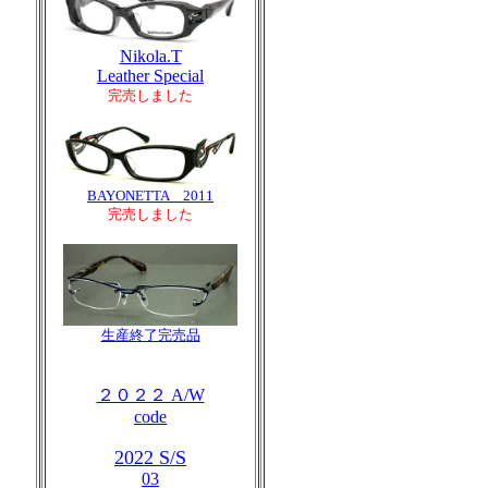
Nikola.T
Leather Special
完売しました
BAYONETTA 2011
完売しました
生産終了完売品
２０２２ A/W
code
2022 S/S
03