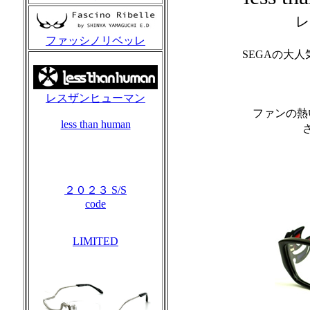
レ
ファッシノリベッレ
SEGAの大
レスザンヒューマン
ファンの熱
less than human
２０２３ S/S
code
LIMITED