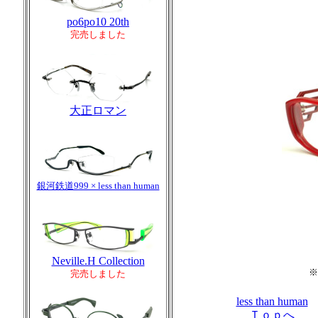
po6po10 20th
完売しました
大正ロマン
銀河鉄道999 × less than human
Neville.H Collection
※
完売しました
less than human
Ｔｏｐへ