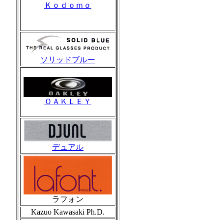
Ｋｏｄｏｍｏ
ソリッドブルー
ＯＡＫＬＥＹ
デュアル
ラフォン
Kazuo Kawasaki Ph.D.