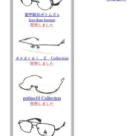
装甲騎兵ボトムズ x
less than human
完売しました
Ａｎｄｒｅｉ．Ｃ Collection
完売しました
po6po10 Collection
完売しました