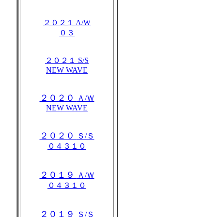
２０２１ A/W
０３
２０２１ S/S
NEW WAVE
２０２０
Ａ/Ｗ
NEW WAVE
２０２０
Ｓ/Ｓ
０４３１０
２０１９
Ａ/Ｗ
０４３１０
２０１９
Ｓ/Ｓ