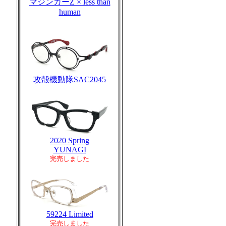
マジンガーZ × less than
human
攻殻機動隊SAC2045
2020 Spring
YUNAGI
完売しました
59224 Limited
完売しました