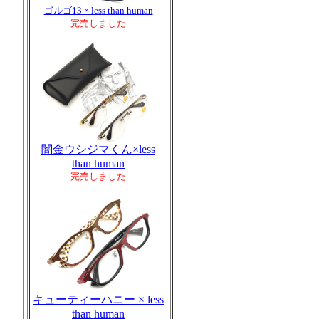
ゴルゴ13 × less than human
完売しました
闇金ウシジマくん×less
than human
完売しました
キューティーハニー × less
than human